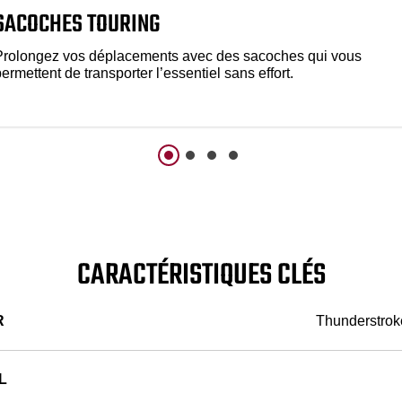
SACOCHES TOURING
Prolongez vos déplacements avec des sacoches qui vous
ermettent de transporter l’essentiel sans effort.
CARACTÉRISTIQUES CLÉS
R
Thunderstroke
L