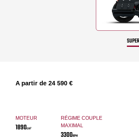
SUPER
A partir de
24 590 €
MOTEUR
RÉGIME COUPLE
1890
MAXIMAL
cm³
3300
RPM