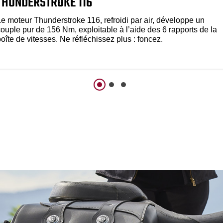
THUNDERSTROKE 116
Le moteur Thunderstroke 116, refroidi par air, développe un
couple pur de 156 Nm, exploitable à l’aide des 6 rapports de la
oîte de vitesses. Ne réfléchissez plus : foncez.