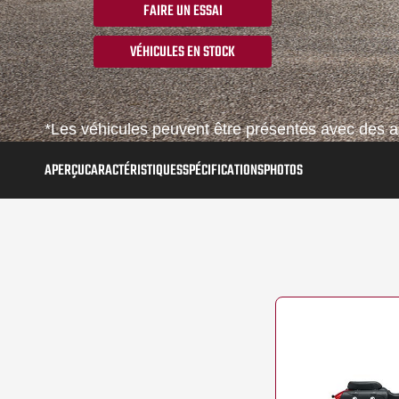
FAIRE UN ESSAI
VÉHICULES EN STOCK
*Les véhicules peuvent être présentés avec des ac
APERÇU
CARACTÉRISTIQUES
SPÉCIFICATIONS
PHOTOS