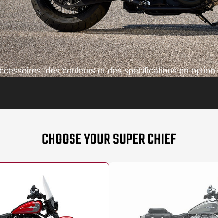
cessoires, des couleurs et des spécifications en option 
CHOOSE YOUR SUPER CHIEF