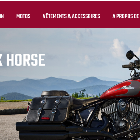
ON
MOTOS
VÊTEMENTS & ACCESSOIRES
A PROPOS DE
K HORSE
.