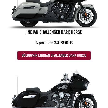
INDIAN CHALLENGER DARK HORSE
34 390 €
A partir de
DÉCOUVRIR L'INDIAN CHALLENGER DARK HORSE