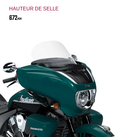
HAUTEUR DE SELLE
672
MM