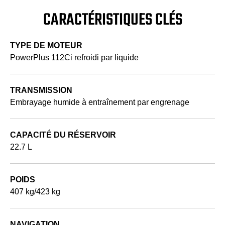
CARACTÉRISTIQUES CLÉS
TYPE DE MOTEUR
PowerPlus 112Ci refroidi par liquide
TRANSMISSION
Embrayage humide à entraînement par engrenage
CAPACITÉ DU RÉSERVOIR
22.7 L
POIDS
407 kg/423 kg
NAVIGATION