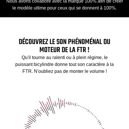
Nous avons collaboré avec la marque 100% afin de créer
le modèle ultime pour ceux qui se donnent à 100%.
DÉCOUVREZ LE SON PHÉNOMÉNAL DU
MOTEUR DE LA FTR !
Qu'il tourne au ralenti ou à plein régime, le
puissant bicylindre donne tout son caractère à la
FTR. N'oubliez pas de monter le volume !