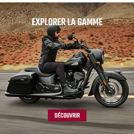
EXPLORER LA GAMME
DÉCOUVRIR