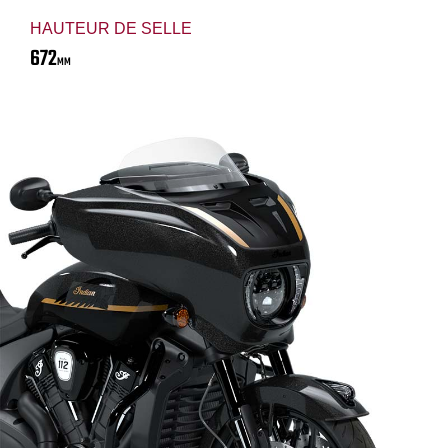
HAUTEUR DE SELLE
672
MM