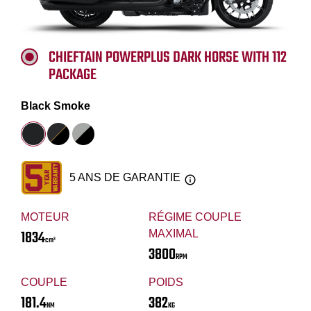
CHIEFTAIN POWERPLUS DARK HORSE WITH 112
PACKAGE
Black Smoke
5 ANS DE GARANTIE
MOTEUR
RÉGIME COUPLE
1834
MAXIMAL
cm³
3800
RPM
COUPLE
POIDS
181.4
382
NM
KG