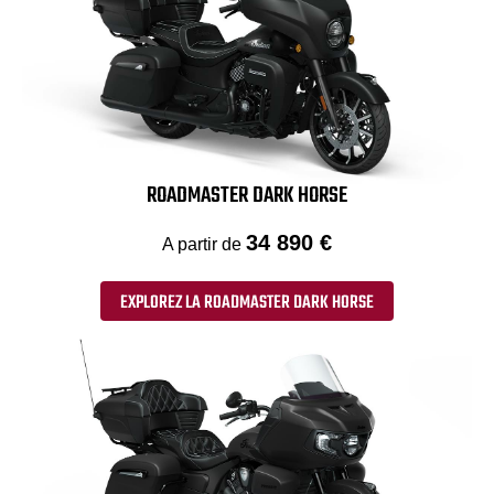
ROADMASTER DARK HORSE
34 890 €
A partir de
EXPLOREZ LA ROADMASTER DARK HORSE